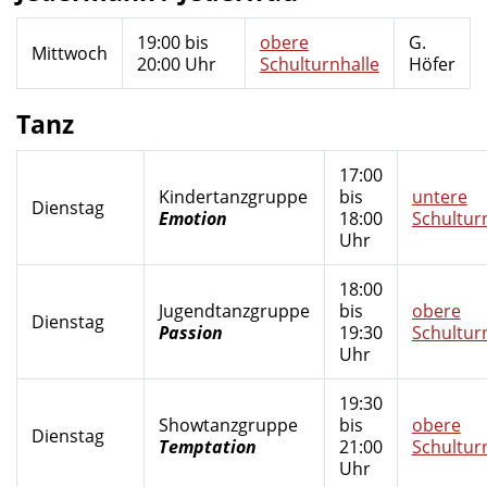
19:00 bis
obere
G.
Mittwoch
20:00 Uhr
Schulturnhalle
Höfer
Tanz
17:00
Kindertanzgruppe
bis
untere
Dienstag
Emotion
18:00
Schultur
Uhr
18:00
Jugendtanzgruppe
bis
obere
Dienstag
Passion
19:30
Schultur
Uhr
19:30
Showtanzgruppe
bis
obere
Dienstag
Temptation
21:00
Schultur
Uhr