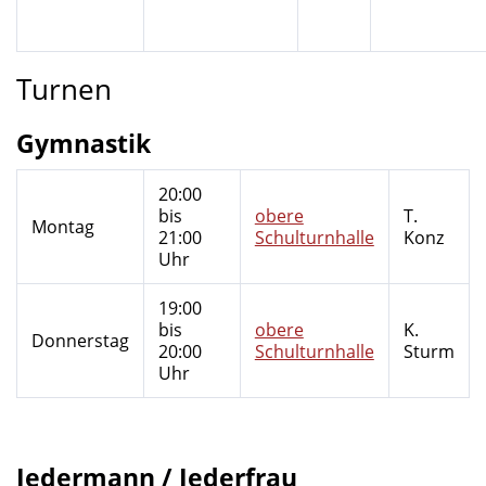
Turnen
Gymnastik
20:00
bis
obere
T.
Montag
21:00
Schulturnhalle
Konz
Uhr
19:00
bis
obere
K.
Donnerstag
20:00
Schulturnhalle
Sturm
Uhr
Jedermann / Jederfrau