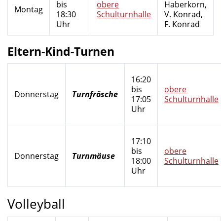
bis
obere
Haberkorn,
Montag
18:30
Schulturnhalle
V. Konrad,
Uhr
F. Konrad
Eltern-Kind-Turnen
16:20
bis
obere
Donnerstag
Turnfrösche
17:05
Schulturnhalle
Uhr
17:10
bis
obere
Donnerstag
Turnmäuse
18:00
Schulturnhalle
Uhr
Volleyball