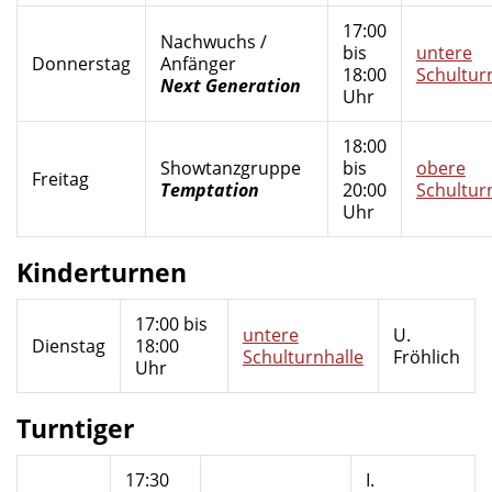
17:00
Nachwuchs /
bis
untere
Donnerstag
Anfänger
18:00
Schultur
Next Generation
Uhr
18:00
Showtanzgruppe
bis
obere
Freitag
Temptation
20:00
Schultur
Uhr
Kinderturnen
17:00 bis
untere
U.
Dienstag
18:00
Schulturnhalle
Fröhlich
Uhr
Turntiger
17:30
I.