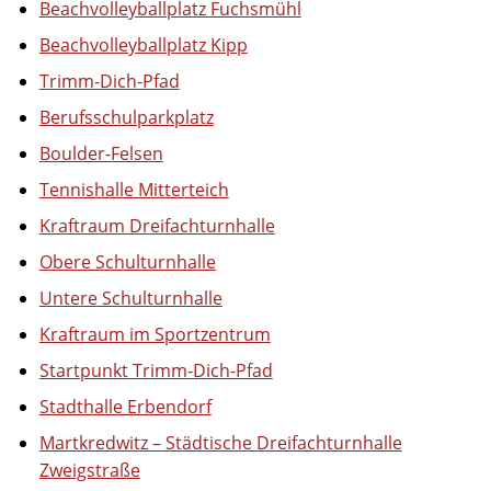
Beachvolleyballplatz Fuchsmühl
Beachvolleyballplatz Kipp
Trimm-Dich-Pfad
Berufsschulparkplatz
Boulder-Felsen
Tennishalle Mitterteich
Kraftraum Dreifachturnhalle
Obere Schulturnhalle
Untere Schulturnhalle
Kraftraum im Sportzentrum
Startpunkt Trimm-Dich-Pfad
Stadthalle Erbendorf
Martkredwitz – Städtische Dreifachturnhalle
Zweigstraße