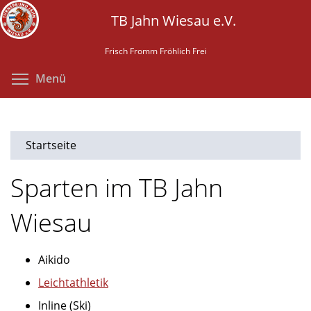
Direkt
TB Jahn Wiesau e.V.
zum
Inhalt
Frisch Fromm Fröhlich Frei
Menüsichtbarkeit umschalten
Menü
Startseite
Sparten im TB Jahn
Wiesau
Aikido
Leichtathletik
Inline (Ski)