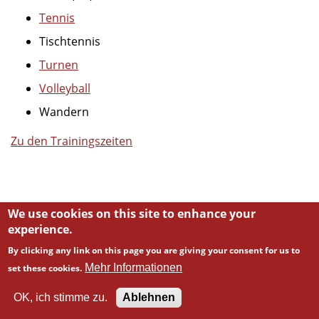
Tennis
Tischtennis
Turnen
Volleyball
Wandern
Zu den Trainingszeiten
We use cookies on this site to enhance your
experience.
By clicking any link on this page you are giving your consent for us to
Mehr Informationen
set these cookies.
Powered by
Backdrop CMS
OK, ich stimme zu.
Ablehnen