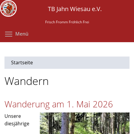
Direkt
TB Jahn Wiesau e.V.
zum
Inhalt
Frisch Fromm Fröhlich Frei
Menüsichtbarkeit umschalten
Menü
Startseite
Wandern
Wanderung am 1. Mai 2026
Unsere
diesjährige