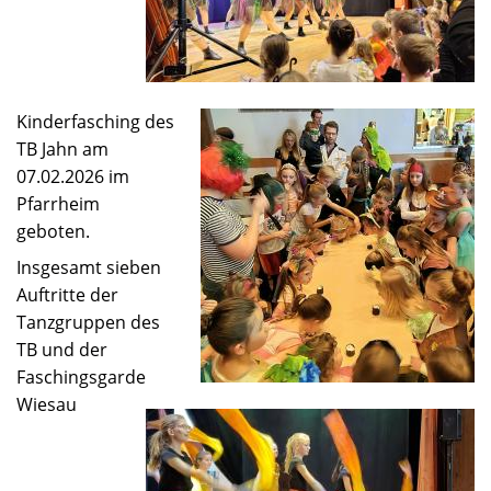
Kinderfasching des
TB Jahn am
07.02.2026 im
Pfarrheim
geboten.
Insgesamt sieben
Auftritte der
Tanzgruppen des
TB und der
Faschingsgarde
Wiesau