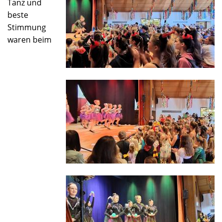
Tanz und
beste
Stimmung
waren beim