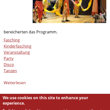
bereicherten das Programm.
Fasching
Kinderfasching
Veranstaltung
Party
Disco
Tanzen
Weiterlesen
über
Volles
Haus
We use cookies on this site to enhance your
beim
experience.
Kinderfasching