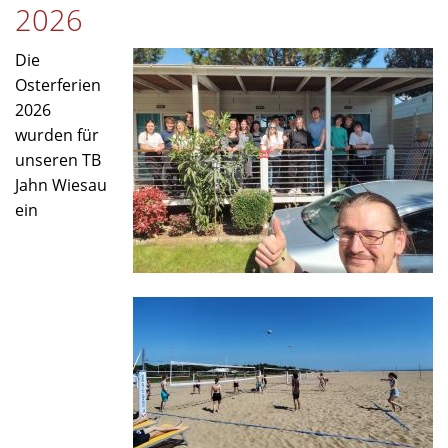
2026
Die
Osterferien
2026
wurden für
unseren TB
Jahn Wiesau
ein