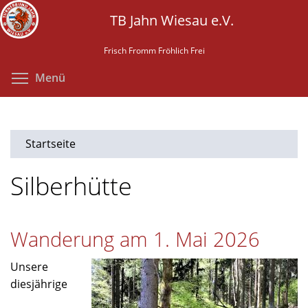
Direkt
TB Jahn Wiesau e.V.
zum
Inhalt
Frisch Fromm Fröhlich Frei
Menüsichtbarkeit umschalten
Menü
Startseite
Silberhütte
Wanderung am 1. Mai 2026
Unsere
diesjährige