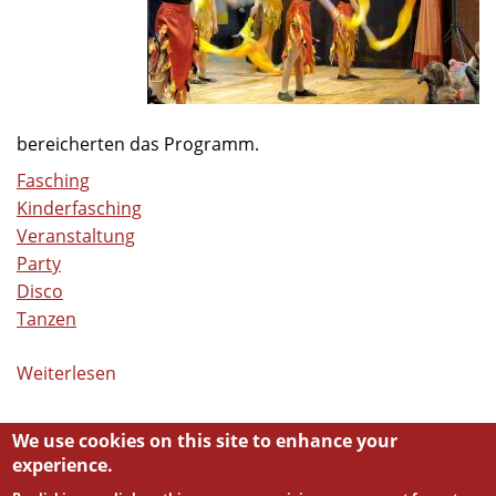
bereicherten das Programm.
Fasching
Kinderfasching
Veranstaltung
Party
Disco
Tanzen
Weiterlesen
über
Volles
Haus
We use cookies on this site to enhance your
beim
experience.
Kinderfasching