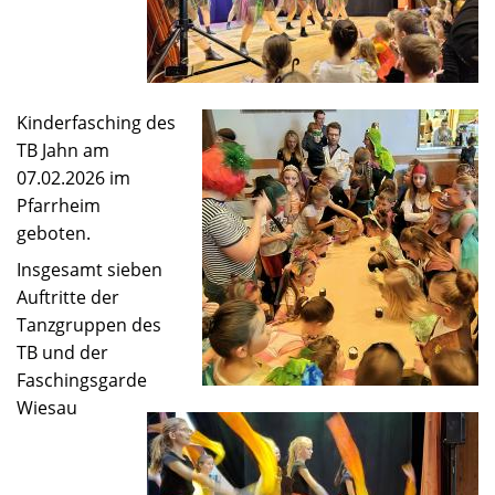
Kinderfasching des
TB Jahn am
07.02.2026 im
Pfarrheim
geboten.
Insgesamt sieben
Auftritte der
Tanzgruppen des
TB und der
Faschingsgarde
Wiesau