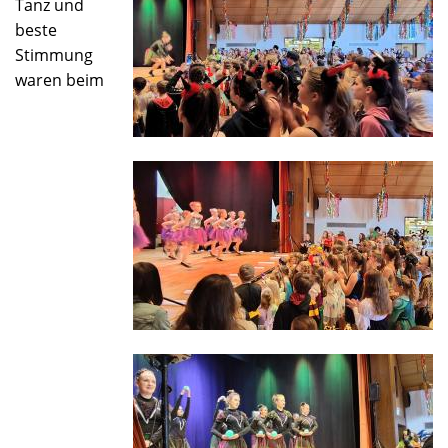
Tanz und
beste
Stimmung
waren beim