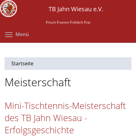
Direkt
TB Jahn Wiesau e.V.
zum
Inhalt
Frisch Fromm Fröhlich Frei
Menüsichtbarkeit umschalten
Menü
Startseite
Meisterschaft
Mini-Tischtennis-Meisterschaft
des TB Jahn Wiesau -
Erfolgsgeschichte