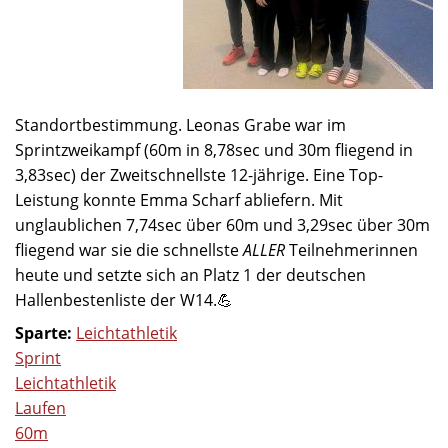
Standortbestimmung. Leonas Grabe war im
Sprintzweikampf (60m in 8,78sec und 30m fliegend in
3,83sec) der Zweitschnellste 12-jährige. Eine Top-
Leistung konnte Emma Scharf abliefern. Mit
unglaublichen 7,74sec über 60m und 3,29sec über 30m
fliegend war sie die schnellste
ALLER
Teilnehmerinnen
heute und setzte sich an Platz 1 der deutschen
Hallenbestenliste der W14.💪
Sparte:
Leichtathletik
Sprint
Leichtathletik
Laufen
60m