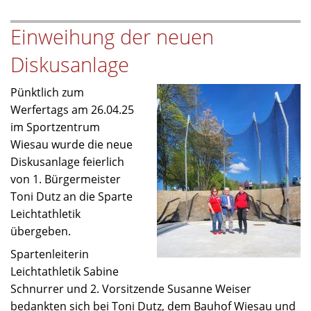
Leichtathletik
Einweihung der neuen
(Tag
1)
Diskusanlage
Pünktlich zum
Werfertags am 26.04.25
im Sportzentrum
Wiesau wurde die neue
Diskusanlage feierlich
von 1. Bürgermeister
Toni Dutz an die Sparte
Leichtathletik
übergeben.
Spartenleiterin
Leichtathletik Sabine
Schnurrer und 2. Vorsitzende Susanne Weiser
bedankten sich bei Toni Dutz, dem Bauhof Wiesau und