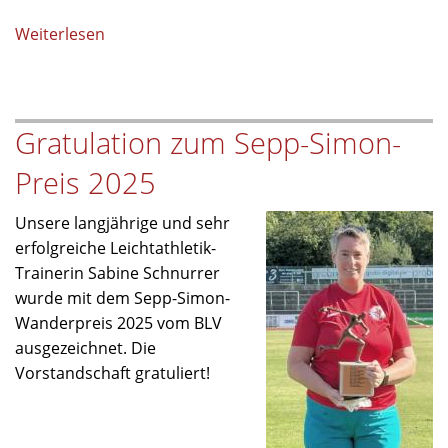
Weiterlesen
über
Sprintcup
in
Fürth
Gratulation zum Sepp-Simon-
Preis 2025
Unsere langjährige und sehr
erfolgreiche Leichtathletik-
Trainerin Sabine Schnurrer
wurde mit dem Sepp-Simon-
Wanderpreis 2025 vom BLV
ausgezeichnet. Die
Vorstandschaft gratuliert!