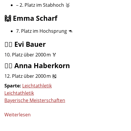
– 2. Platz im Stabhoch 🥈
🙌 Emma Scharf
7. Platz im Hochsprung 🦘
🏃‍♀️ Evi Bauer
10. Platz über 2000 m 🏅
🏃‍♀️ Anna Haberkorn
12. Platz über 2000 m 🎽
Sparte:
Leichtathletik
Leichtathletik
Bayerische Meisterschaften
Weiterlesen
über
Bayerische
Einzelmeisterschaften