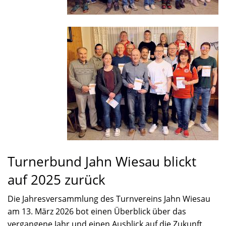
Turnerbund Jahn Wiesau blickt
auf 2025 zurück
Die Jahresversammlung des Turnvereins Jahn Wiesau
am 13. März 2026 bot einen Überblick über das
vergangene Jahr und einen Ausblick auf die Zukunft.