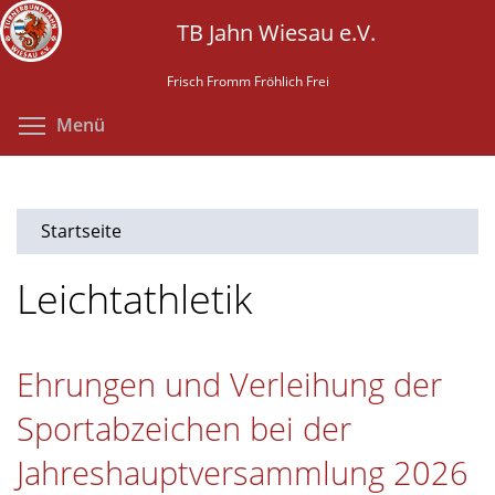
Direkt
TB Jahn Wiesau e.V.
zum
Inhalt
Frisch Fromm Fröhlich Frei
Menüsichtbarkeit umschalten
Menü
Startseite
Leichtathletik
Ehrungen und Verleihung der
Sportabzeichen bei der
Jahreshauptversammlung 2026