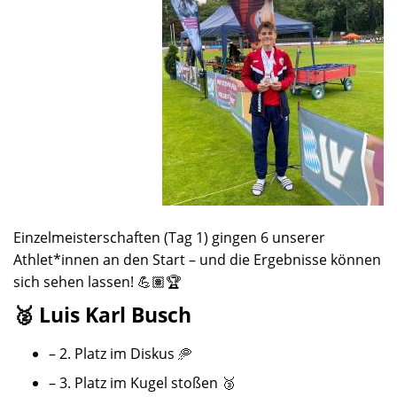
Einzelmeisterschaften (Tag 1) gingen 6 unserer
Athlet*innen an den Start – und die Ergebnisse können
sich sehen lassen! 💪🏽🏆
🥈 Luis Karl Busch
– 2. Platz im Diskus 🥏
– 3. Platz im Kugel stoßen 🥉