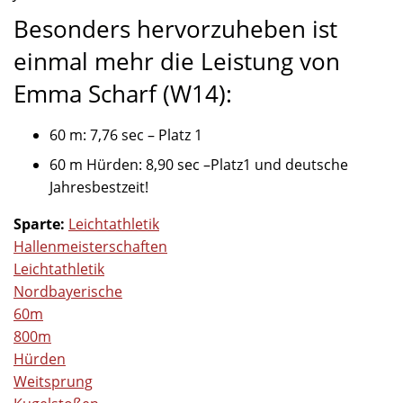
Besonders hervorzuheben ist
einmal mehr die Leistung von
Emma Scharf (W14):
60 m: 7,76 sec – Platz 1
60 m Hürden: 8,90 sec –Platz1 und deutsche
Jahresbestzeit!
Sparte:
Leichtathletik
Hallenmeisterschaften
Leichtathletik
Nordbayerische
60m
800m
Hürden
Weitsprung