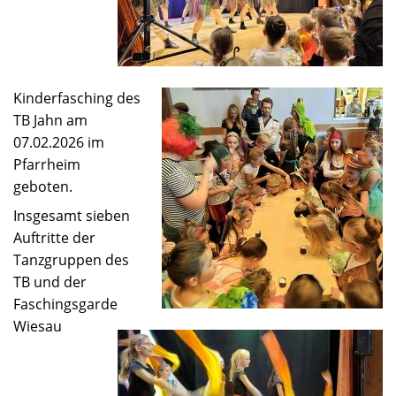
Kinderfasching des
TB Jahn am
07.02.2026 im
Pfarrheim
geboten.
Insgesamt sieben
Auftritte der
Tanzgruppen des
TB und der
Faschingsgarde
Wiesau