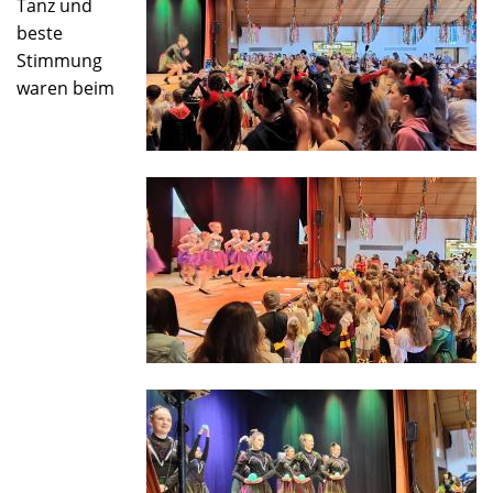
Tanz und
beste
Stimmung
waren beim