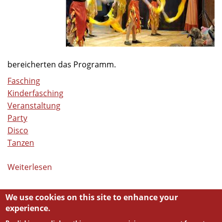
bereicherten das Programm.
Fasching
Kinderfasching
Veranstaltung
Party
Disco
Tanzen
Weiterlesen
über
Volles
Haus
We use cookies on this site to enhance your
beim
experience.
Kinderfasching