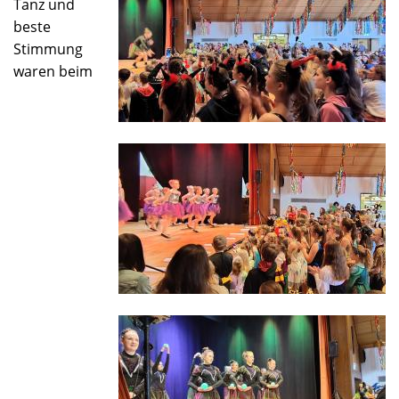
Tanz und
beste
Stimmung
waren beim