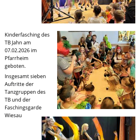
Kinderfasching des
TB Jahn am
07.02.2026 im
Pfarrheim
geboten.
Insgesamt sieben
Auftritte der
Tanzgruppen des
TB und der
Faschingsgarde
Wiesau