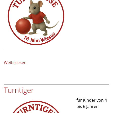
Weiterlesen
über
Eltern-
Kind-
Turnen
Turntiger
für Kinder von 4
bis 6 Jahren