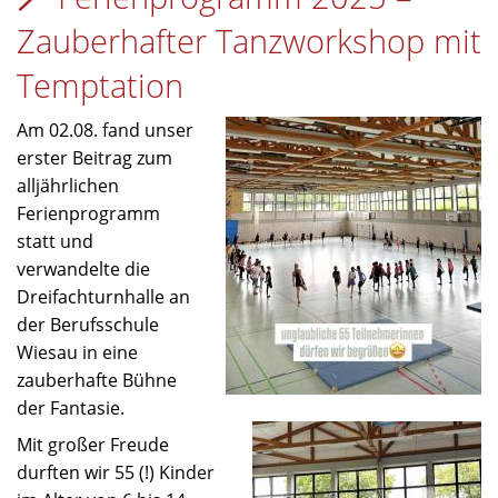
Geburtstag
Zauberhafter Tanzworkshop mit
Temptation
Am 02.08. fand unser
erster Beitrag zum
alljährlichen
Ferienprogramm
statt und
verwandelte die
Dreifachturnhalle an
der Berufsschule
Wiesau in eine
zauberhafte Bühne
der Fantasie.
Mit großer Freude
durften wir 55 (!) Kinder