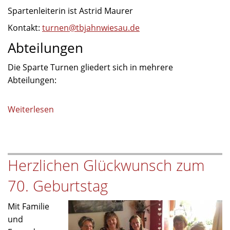
Spartenleiterin ist Astrid Maurer
Kontakt:
turnen@tbjahnwiesau.de
Abteilungen
Die Sparte Turnen gliedert sich in mehrere
Abteilungen:
Weiterlesen
über
Turnen
Herzlichen Glückwunsch zum
70. Geburtstag
Mit Familie
und