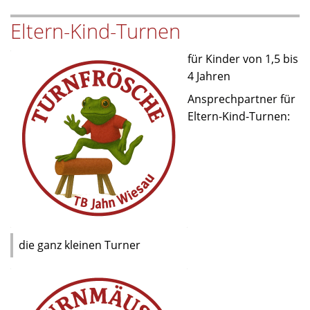
Kinderturnen
Eltern-Kind-Turnen
starten
zum
für Kinder von 1,5 bis
Schulanfang
4 Jahren
Ansprechpartner für
Eltern-Kind-Turnen:
die ganz kleinen Turner