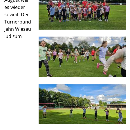
August war
es wieder
soweit: Der
Turnerbund
Jahn Wiesau
lud zum