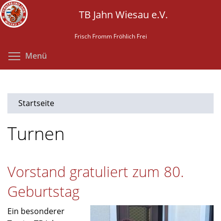
Direkt
TB Jahn Wiesau e.V.
zum
Inhalt
Frisch Fromm Fröhlich Frei
Menüsichtbarkeit umschalten
Menü
Startseite
Turnen
Vorstand gratuliert zum 80.
Geburtstag
Ein besonderer