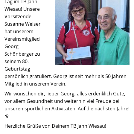
Tag im TB Jahn
Wiesau! Unsere
Vorsitzende
Susanne Weiser
hat unserem
Vereinsmitglied
Georg
Schönberger zu
seinem 80.
Geburtstag
persönlich gratuliert. Georg ist seit mehr als 50 Jahren
Mitglied in unserem Verein.
Wir wünschen dir, lieber Georg, alles erdenklich Gute,
vor allem Gesundheit und weiterhin viel Freude bei
unseren sportlichen Aktivitäten. Auf die nächsten Jahre!
🥂
Herzliche Grüße von Deinem TB Jahn Wiesau!