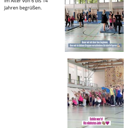
im Alter von 6 bis 14
Jahren begrüßen.