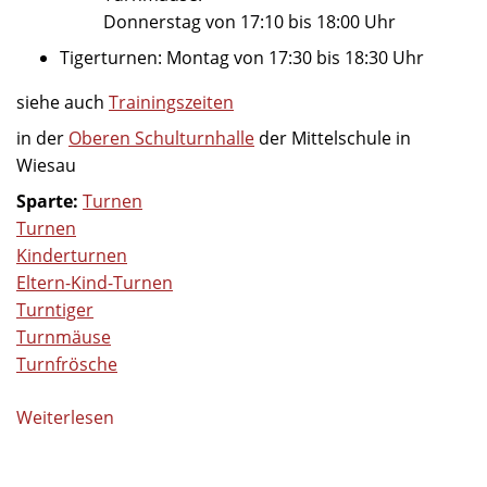
Donnerstag von 17:10 bis 18:00 Uhr
Tigerturnen: Montag von 17:30 bis 18:30 Uhr
siehe auch
Trainingszeiten
in der
Oberen Schulturnhalle
der Mittelschule in
Wiesau
Sparte:
Turnen
Turnen
Kinderturnen
Eltern-Kind-Turnen
Turntiger
Turnmäuse
Turnfrösche
Weiterlesen
über
Angebote
im