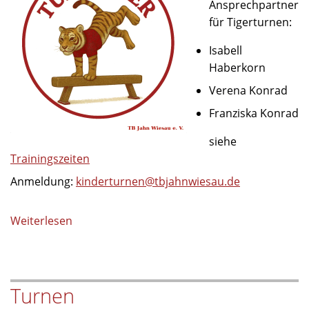
Ansprechpartner
für Tigerturnen:
Isabell
Haberkorn
Verena Konrad
Franziska Konrad
siehe
Trainingszeiten
Anmeldung:
kinderturnen@tbjahnwiesau.de
Weiterlesen
über
Turntiger
Turnen