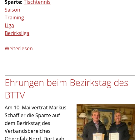
Sparte:
Tischtennis
Saison
Training
Liga
Bezirksliga
Weiterlesen
über
Tischtennis-
Saison
2024/2025
Ehrungen beim Bezirkstag des
BTTV
Am 10. Mai vertrat Markus
Schäffler die Sparte auf
dem Bezirkstag des
Verbandsbereiches
Oberpfalz Nord. Dort gab