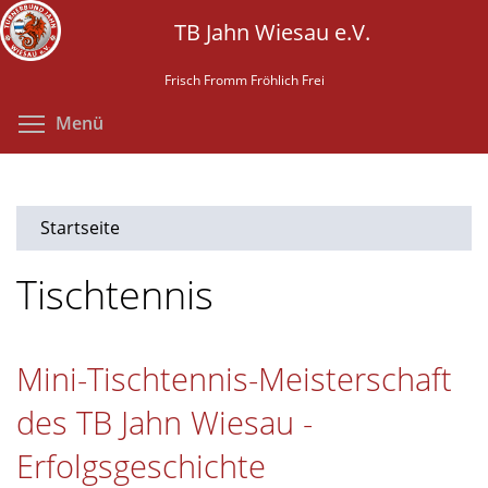
Direkt
TB Jahn Wiesau e.V.
zum
Inhalt
Frisch Fromm Fröhlich Frei
Menüsichtbarkeit umschalten
Menü
Startseite
Tischtennis
Mini-Tischtennis-Meisterschaft
des TB Jahn Wiesau -
Erfolgsgeschichte