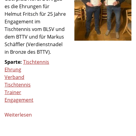
es die Ehrungen für
Helmut Fritsch für 25 Jahre
Engagement im
Tischtennis vom BLSV und
dem BTTV und für Markus
Schäffler (Verdienstnadel
in Bronze des BTTV).
Sparte:
Tischtennis
Ehrung
Verband
Tischtennis
Trainer
Engagement
Weiterlesen
über
Ehrungen
beim