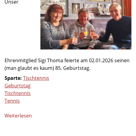
Unser
-
Erfolgsgeschichte
Ehrenmitglied Sigi Thoma feierte am 02.01.2026 seinen
(man glaubt es kaum) 85. Geburtstag.
Sparte:
Tischtennis
Geburtstag
Tischtennis
Tennis
Weiterlesen
über
85.
Geburtstag