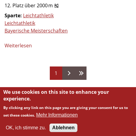
12. Platz über 2000 m 🎽
Sparte:
Leichtathletik
Leichtathletik
Bayerische Meisterschaften
Weiterlesen
über
Bayerische
Einzelmeisterschaften
Leichtathletik
Seiten
1
(Tag
1)
We use cookies on this site to enhance your
experience.
By clicking any link on this page you are giving your consent for us to
Mehr Informationen
set these cookies.
Powered by
Backdrop CMS
OK, ich stimme zu.
Ablehnen