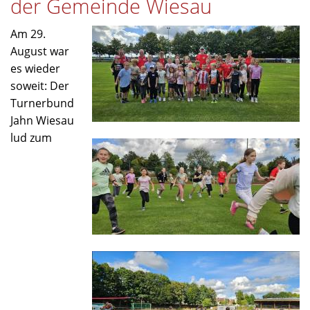
der Gemeinde Wiesau
Am 29.
August war
es wieder
soweit: Der
Turnerbund
Jahn Wiesau
lud zum