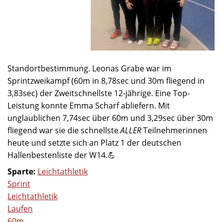
Standortbestimmung. Leonas Grabe war im
Sprintzweikampf (60m in 8,78sec und 30m fliegend in
3,83sec) der Zweitschnellste 12-jährige. Eine Top-
Leistung konnte Emma Scharf abliefern. Mit
unglaublichen 7,74sec über 60m und 3,29sec über 30m
fliegend war sie die schnellste
ALLER
Teilnehmerinnen
heute und setzte sich an Platz 1 der deutschen
Hallenbestenliste der W14.💪
Sparte:
Leichtathletik
Sprint
Leichtathletik
Laufen
60m