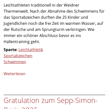
Leichtathleten traditionell in der Weidner
Thermenwelt. Nach der Abnahme des Schwimmens für
das Sportabzeichen durften die 25 Kinder und
Jugendlichen noch die frei Zeit im warmen Wasser, auf
der Rutsche und am Sprungturm verbringen. Wie
immer ein schöner Abschluss bevor es ins
Hallentraining geht.
Sparte:
Leichtathletik
Sportabzeichen
Schwimmen
Weiterlesen
über
Schwimmen
für
das
Gratulation zum Sepp-Simon-
Sportabzeichen
und