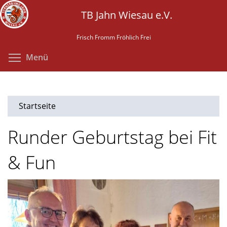
Direkt
TB Jahn Wiesau e.V.
zum
Inhalt
Frisch Fromm Fröhlich Frei
Menüsichtbarkeit umschalten
Menü
Startseite
Runder Geburtstag bei Fit
& Fun